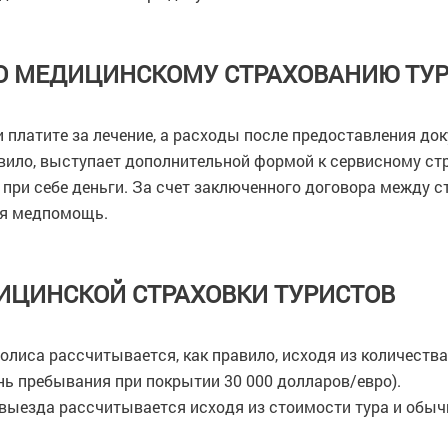
О МЕДИЦИНСКОМУ СТРАХОВАНИЮ ТУ
 платите за лечение, а расходы после предоставления до
авило, выступает дополнительной формой к сервисному ст
ь при себе деньги. За счет заключенного договора между
ая медпомощь.
ИЦИНСКОЙ СТРАХОВКИ ТУРИСТОВ
олиса рассчитывается, как правило, исходя из количества
нь пребывания при покрытии 30 000 долларов/евро).
евыезда рассчитывается исходя из стоимости тура и обычн