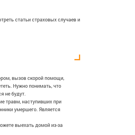
отреть статьи страховых случаев и
ором, вызов скорой помощи,
теть. Нужно понимать, что
я не будут.
ие травм, наступивших при
енники умершего. Является
можете выехать домой из-за