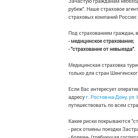
Зачастую гражданам необход
рубеж". Наше страховое аген
страховых компаний России: 
Под страхованием граждан, 
- медицинское страхование;
- "страхование от невыезда".
Медицинская страховка турис
только для стран Шенгенског
Если Вас интересует операти
адресу
г. Ростов-на-Дону, ул.
путешествовать по всем стра
Какие риски покрываются "ст
- риск отмены поездки Застр
- болезнь (требующая госпит