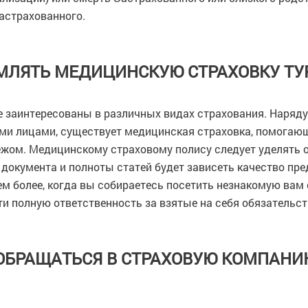
астрахованного.
МЛЯТЬ МЕДИЦИНСКУЮ СТРАХОВКУ ТУ
е заинтересованы в различных видах страхования. Наряду
ими лицами, существует медицинская страховка, помогаю
жом. Медицинскому страховому полису следует уделять о
документа и полноты статей будет зависеть качество пре
ем более, когда вы собираетесь посетить незнакомую вам
ти полную ответственность за взятые на себя обязательст
ОБРАЩАТЬСЯ В СТРАХОВУЮ КОМПАН