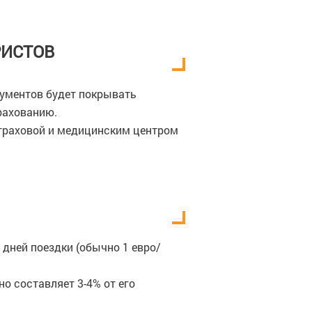
РИСТОВ
кументов будет покрывать
рахованию.
 страховой и медицинским центром
 дней поездки (обычно 1 евро/
о составляет 3-4% от его