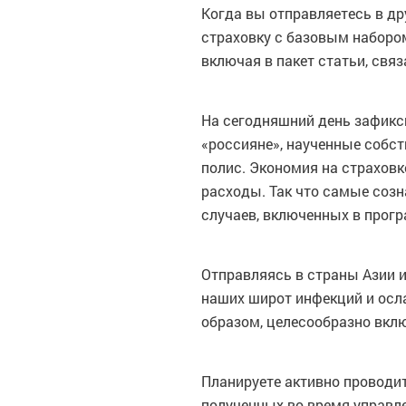
Когда вы отправляетесь в др
страховку с базовым наборо
включая в пакет статьи, свя
На сегодняшний день зафикс
«россияне», наученные собс
полис. Экономия на страховк
расходы. Так что самые соз
случаев, включенных в прогр
Отправляясь в страны Азии и
наших широт инфекций и осл
образом, целесообразно вклю
Планируете активно проводит
полученных во время управл