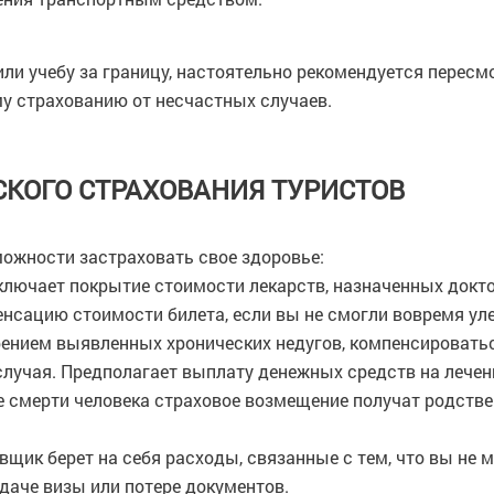
 или учебу за границу, настоятельно рекомендуется пересм
у страхованию от несчастных случаев.
КОГО СТРАХОВАНИЯ ТУРИСТОВ
жности застраховать свое здоровье:
ключает покрытие стоимости лекарств, назначенных докт
енсацию стоимости билета, если вы не смогли вовремя уле
ением выявленных хронических недугов, компенсироватьс
 случая. Предполагает выплату денежных средств на лечен
е смерти человека страховое возмещение получат родств
овщик берет на себя расходы, связанные с тем, что вы не 
ыдаче визы или потере документов.