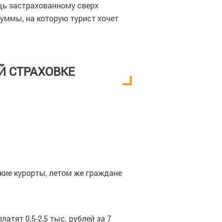
щь застрахованному сверх
уммы, на которую турист хочет
Й СТРАХОВКЕ
кие курорты, летом же граждане
тят 0,5-2,5 тыс. рублей за 7