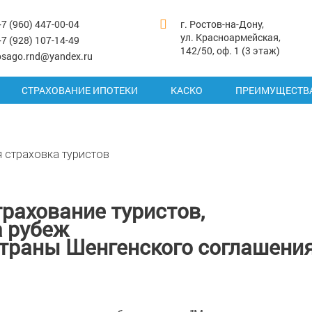
+7 (960) 447-00-04
г. Ростов-на-Дону,
ул. Красноармейская,
+7 (928) 107-14-49
142/50, оф. 1 (3 этаж)
osago.rnd@yandex.ru
СТРАХОВАНИЕ ИПОТЕКИ
КАСКО
ПРЕИМУЩЕСТВ
 страховка туристов
рахование туристов,
 рубеж
 страны Шенгенского соглашения