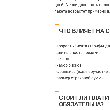
дней. А если дополнить поли
пакета возрастет примерно в
ЧТО ВЛИЯЕТ НА 
- возраст клиента (тарифы д
- длительность поездки;
- регион;
- набор рисков;
- франшиза (ваше соучастие в
- размер страховой суммы.
СТОИТ ЛИ ПЛАТИ
ОБЯЗАТЕЛЬНА?