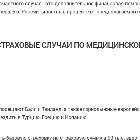
есчастного случая - это дополнительное финансовая помо
певшего. Рассчитывается в проценте от предполагаемой с
СТРАХОВЫЕ СЛУЧАИ ПО МЕДИЦИНСКО
посещают Бали и Таиланд, а также горнолыжные европейс
ездить в Турцию, Грецию и Испанию.
 базовую страховку на страховую сумму в 50 тыс. евро пла