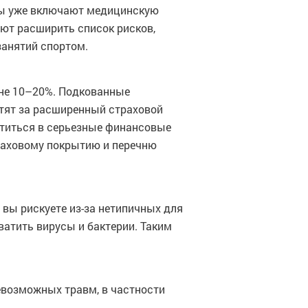
оры уже включают медицинскую
ют расширить список рисков,
занятий спортом.
вне 10–20%. Подкованные
тят за расширенный страховой
атиться в серьезные финансовые
раховому покрытию и перечню
 вы рискуете из-за нетипичных для
атить вирусы и бактерии. Таким
севозможных травм, в частности